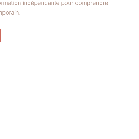
formation indépendante pour comprendre
porain.