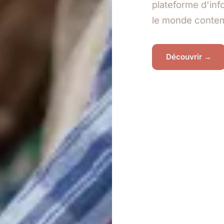
plateforme d'in
le monde contem
Découvrir →