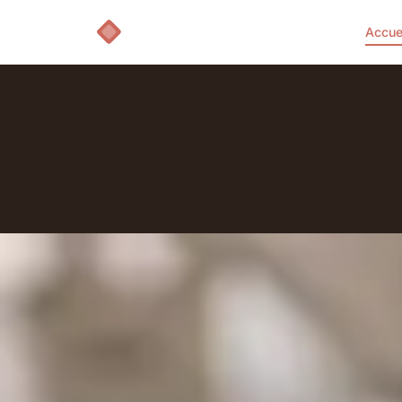
Accue