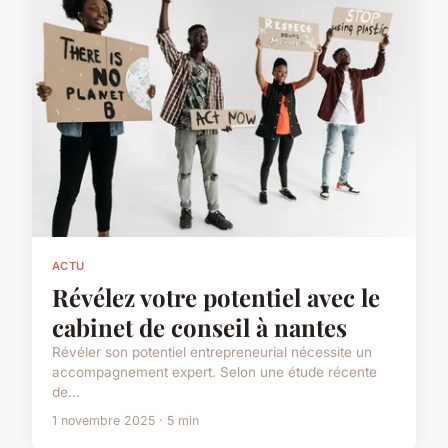
ACTU
Révélez votre potentiel avec le
cabinet de conseil à nantes
Révéler son potentiel entrepreneurial nécessite un
accompagnement expert. Selon une étude récente
de...
1 novembre 2025 · 5 min