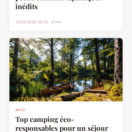
inédits
...
12/03/2026 08:22 · 8 min
ACTU
Top camping éco-
responsables pour un séjour