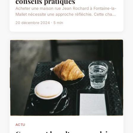
conseils pratiques
Acheter une maison rue Jean Rochard à Fontaine-la-
Mallet nécessite une approche réfléchie. Cette cha...
20 décembre 2024 · 5 min
ACTU