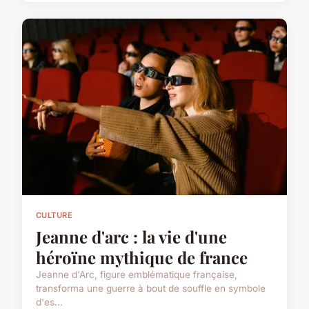
CULTURE
Jeanne d'arc : la vie d'une
héroïne mythique de france
Jeanne d'Arc, figure emblématique française,
transforma une guerre à bout de souffle en symbole
d'es...