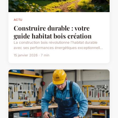
ACTU
Construire durable : votre
guide habitat bois création
La construction bois révolutionne l'habitat durable
avec ses performances énergétiques exceptionnell...
15 janvier 2026 · 7 min