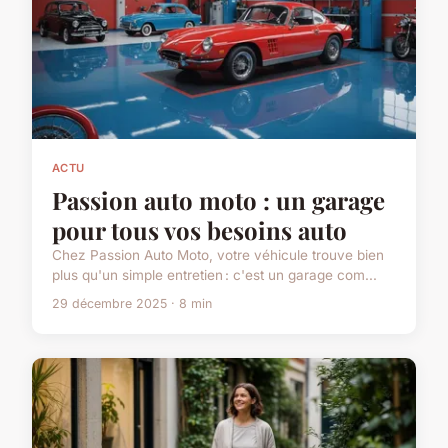
ACTU
Passion auto moto : un garage
pour tous vos besoins auto
Chez Passion Auto Moto, votre véhicule trouve bien
plus qu'un simple entretien : c'est un garage com...
29 décembre 2025 · 8 min