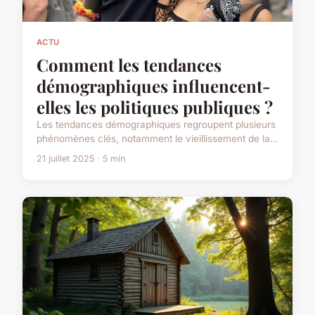
ACTU
Comment les tendances
démographiques influencent-
elles les politiques publiques ?
Les tendances démographiques regroupent plusieurs
phénomènes clés, notamment le vieillissement de la...
21 juillet 2025 · 5 min