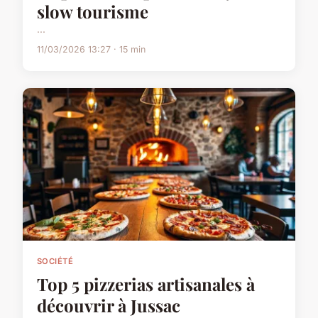
slow tourisme
...
11/03/2026 13:27 · 15 min
SOCIÉTÉ
Top 5 pizzerias artisanales à
découvrir à Jussac