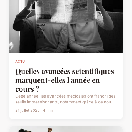
ACTU
Quelles avancées scientifiques
marquent-elles l'année en
cours ?
Cette année, les avancées médicales ont franchi des
seuils impressionnants, notamment grâce à de nou...
21 juillet 2025 · 4 min