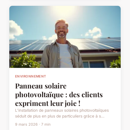
ENVIRONNEMENT
Panneau solaire
photovoltaïque : des clients
expriment leur joie !
L'installation de panneaux solaires photovoltaïques
séduit de plus en plus de particuliers grâce à s...
9 mars 2026 · 7 min