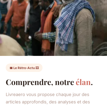
📅 Le Rétro-Actu 🎞️
Comprendre, notre
élan
.
Livreaero vous propose chaque jour des
articles approfondis, des analyses et des