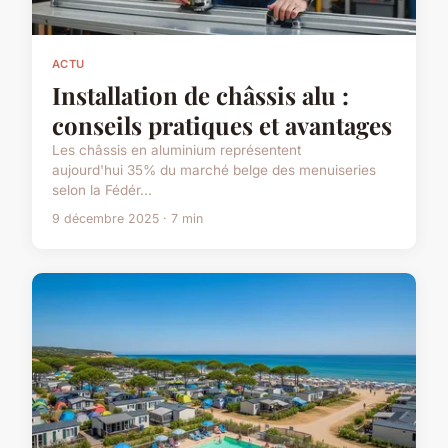
ACTU
Installation de châssis alu :
conseils pratiques et avantages
Les châssis en aluminium représentent
aujourd'hui 35% du marché belge des menuiseries
selon la Fédér...
9 décembre 2025 · 7 min