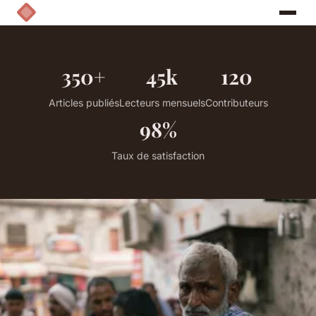
350+
45k
120
Articles publiés
Lecteurs mensuels
Contributeurs
98%
Taux de satisfaction