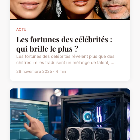
ACTU
Les fortunes des célébrités :
qui brille le plus ?
Les fortunes des célébrités révèlent plus que des
chiffres : elles traduisent un mélange de talent, ...
26 novembre 2025 · 4 min