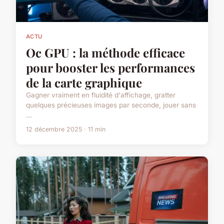
ACTU
Oc GPU : la méthode efficace
pour booster les performances
de la carte graphique
Gagner vraiment en fluidité d'affichage, gratter
quelques précieuses images par seconde, jouer sans
...
12 décembre 2025 · 11 min