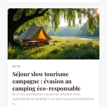
ACTU
Séjour slow tourisme
campagne : évasion au
camping éco-responsable
Et si vos prochaines vacances rimaient avec
authenticité et sérénité ? Le slow tourisme transforme
n...