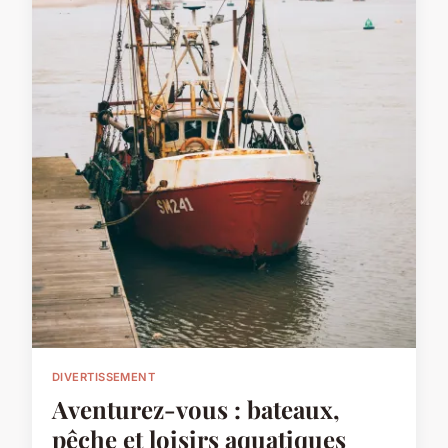
DIVERTISSEMENT
Aventurez-vous : bateaux,
pêche et loisirs aquatiques