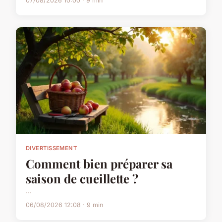
07/08/2026 10:00 · 9 min
DIVERTISSEMENT
Comment bien préparer sa
saison de cueillette ?
...
06/08/2026 12:08 · 9 min