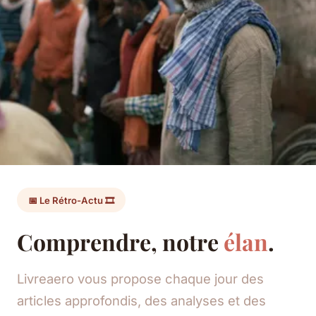
📅 Le Rétro-Actu 🎞️
Comprendre, notre
élan
.
Livreaero vous propose chaque jour des
articles approfondis, des analyses et des