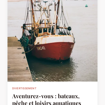
DIVERTISSEMENT
Aventurez-vous : bateaux,
pêche et loisirs aquatiques