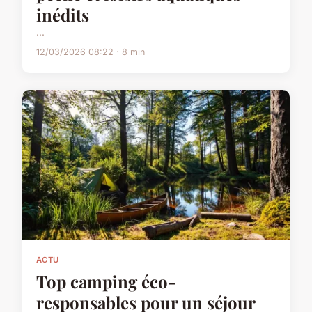
inédits
...
12/03/2026 08:22 · 8 min
ACTU
Top camping éco-
responsables pour un séjour