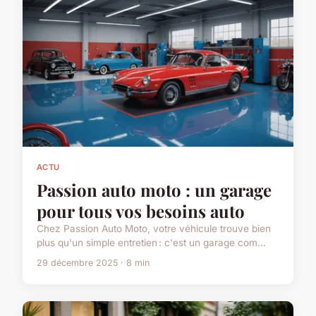
ACTU
Passion auto moto : un garage
pour tous vos besoins auto
Chez Passion Auto Moto, votre véhicule trouve bien
plus qu'un simple entretien : c'est un garage com...
29 décembre 2025 · 8 min