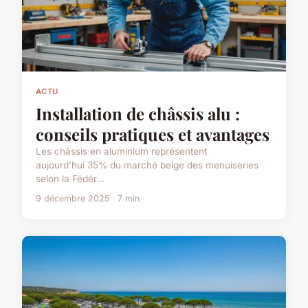
ACTU
Installation de châssis alu :
conseils pratiques et avantages
Les châssis en aluminium représentent
aujourd'hui 35% du marché belge des menuiseries
selon la Fédér...
9 décembre 2025 · 7 min