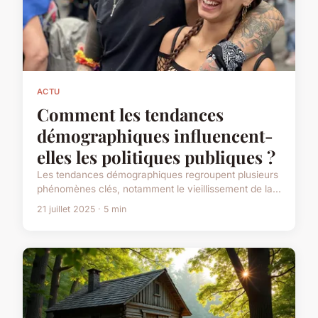
ACTU
Comment les tendances
démographiques influencent-
elles les politiques publiques ?
Les tendances démographiques regroupent plusieurs
phénomènes clés, notamment le vieillissement de la...
21 juillet 2025 · 5 min