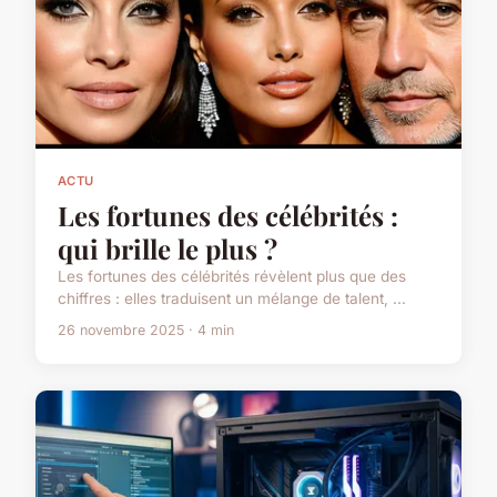
ACTU
Les fortunes des célébrités :
qui brille le plus ?
Les fortunes des célébrités révèlent plus que des
chiffres : elles traduisent un mélange de talent, ...
26 novembre 2025 · 4 min