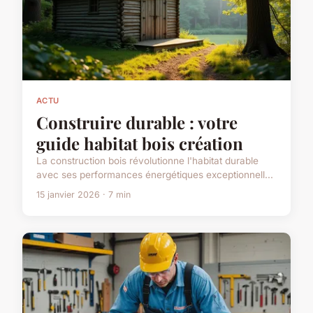
ACTU
Construire durable : votre
guide habitat bois création
La construction bois révolutionne l'habitat durable
avec ses performances énergétiques exceptionnell...
15 janvier 2026 · 7 min