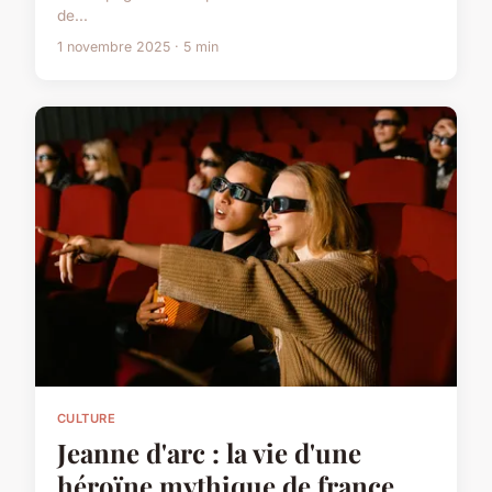
de...
1 novembre 2025 · 5 min
CULTURE
Jeanne d'arc : la vie d'une
héroïne mythique de france