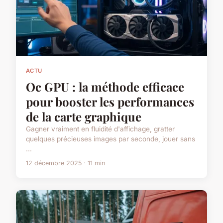
ACTU
Oc GPU : la méthode efficace
pour booster les performances
de la carte graphique
Gagner vraiment en fluidité d'affichage, gratter
quelques précieuses images par seconde, jouer sans
...
12 décembre 2025 · 11 min