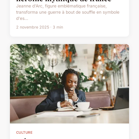
Jeanne d'Arc, figure emblématique française,
transforma une guerre à bout de souffle en symbole
d'es...
2 novembre 2025 · 3 min
CULTURE