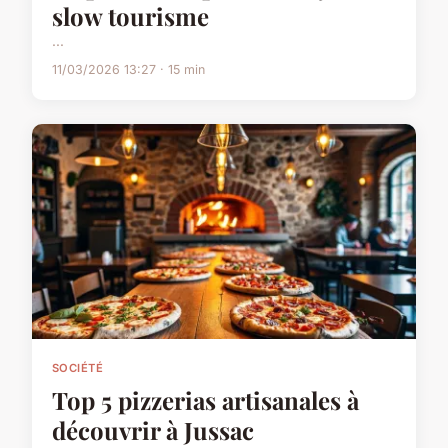
slow tourisme
...
11/03/2026 13:27 · 15 min
SOCIÉTÉ
Top 5 pizzerias artisanales à
découvrir à Jussac