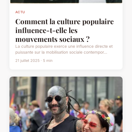
ACTU
Comment la culture populaire
influence-t-elle les
mouvements sociaux ?
La culture populaire exerce une influence directe et
puissante sur la mobilisation sociale contempor...
21 juillet 2025 · 5 min