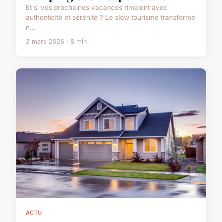
Et si vos prochaines vacances rimaient avec
authenticité et sérénité ? Le slow tourisme transforme
n...
2 mars 2026 · 8 min
ACTU