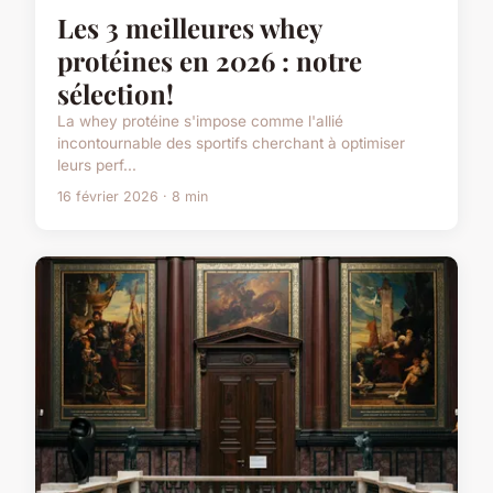
Les 3 meilleures whey
protéines en 2026 : notre
sélection!
La whey protéine s'impose comme l'allié
incontournable des sportifs cherchant à optimiser
leurs perf...
16 février 2026 · 8 min