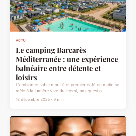
ACTU
Le camping Barcarès
Méditerranée : une expérience
balnéaire entre détente et
loisirs
L'ambiance sable mouillé et premier café du matin se
mêle à la lumière vive du littoral, pas questio...
18 décembre 2025 · 9 min