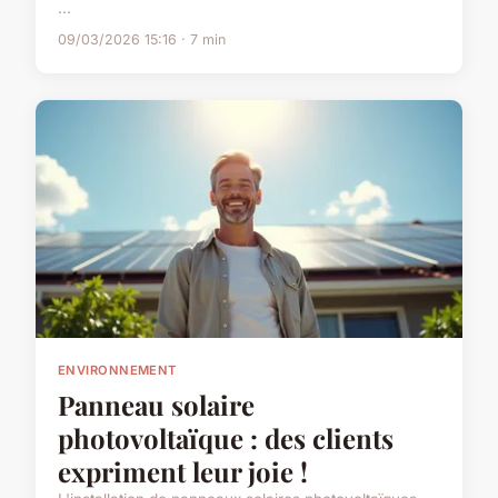
...
09/03/2026 15:16 · 7 min
ENVIRONNEMENT
Panneau solaire
photovoltaïque : des clients
expriment leur joie !