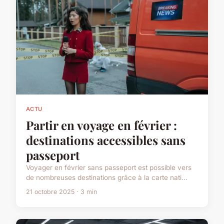
ACTU
Partir en voyage en février :
destinations accessibles sans
passeport
Voyager en février sans passeport est possible vers
de nombreuses destinations grâce à la carte nati...
21 octobre 2025 · 3 min