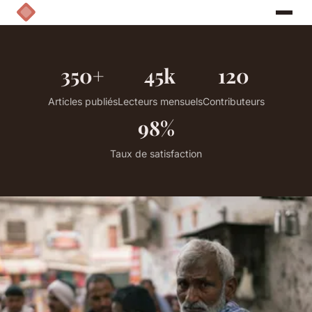
350+
45k
120
Articles publiés
Lecteurs mensuels
Contributeurs
98%
Taux de satisfaction