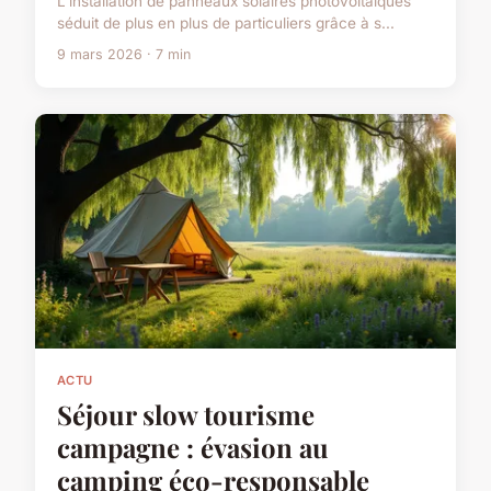
L'installation de panneaux solaires photovoltaïques
séduit de plus en plus de particuliers grâce à s...
9 mars 2026 · 7 min
ACTU
Séjour slow tourisme
campagne : évasion au
camping éco-responsable