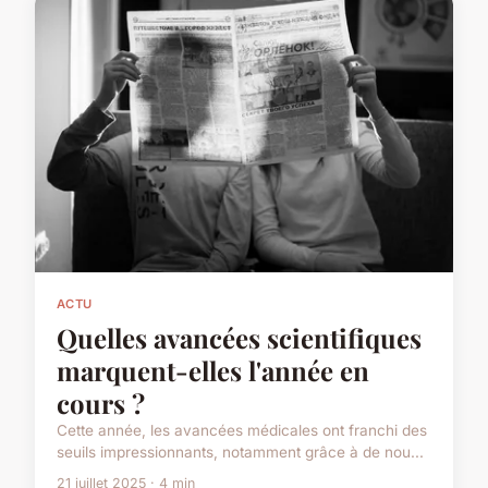
ACTU
Quelles avancées scientifiques
marquent-elles l'année en
cours ?
Cette année, les avancées médicales ont franchi des
seuils impressionnants, notamment grâce à de nou...
21 juillet 2025 · 4 min