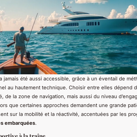
a jamais été aussi accessible, grâce à un éventail de mét
nnel au hautement technique. Choisir entre elles dépend 
é, de la zone de navigation, mais aussi du niveau d’eng
lors que certaines approches demandent une grande pat
ent sur la mobilité et la réactivité, accentuées par les pr
es embarquées
.
ortive à la traîne