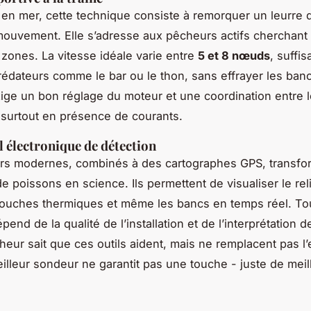
 en mer, cette technique consiste à remorquer un leurre d
ouvement. Elle s’adresse aux pêcheurs actifs cherchant 
zones. La vitesse idéale varie entre
5 et 8 nœuds
, suffi
 prédateurs comme le bar ou le thon, sans effrayer les ban
ge un bon réglage du moteur et une coordination entre le
 surtout en présence de courants.
l électronique de détection
rs modernes, combinés à des cartographes GPS, transfor
e poissons en science. Ils permettent de visualiser le rel
couches thermiques et même les bancs en temps réel. Tou
épend de la qualité de l’installation et de l’interprétation
eur sait que ces outils aident, mais ne remplacent pas l
lleur sondeur ne garantit pas une touche - juste de meil