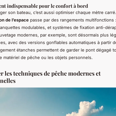
nt indispensable pour le confort à bord
er son bateau, c’est aussi optimiser chaque mètre carré
on de l’espace
passe par des rangements multifonctions :
anquettes modulables, et systèmes de fixation anti-déra
auvetage modernes, par exemple, sont désormais plus lég
s, avec des versions gonflables automatiques à partir 
gement étanches permettent de garder le pont dégagé t
le matériel de pêche ou les objets personnels.
 les techniques de pêche modernes et
nelles