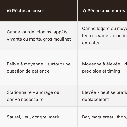
🎣 Pêche au poser
🪝 Pêche aux leurres
Canne légère ou moy
Canne lourde, plombs, appâts
leurres variés, moulin
vivants ou morts, gros moulinet
enrouleur
Faible à moyenne - surtout une
Moyenne à élevée - 
question de patience
précision et timing
Stationnaire - ancrage ou
Élevée - peut se prat
dérive nécessaire
déplacement
Saurel, lieu, congre, merlu
Bar, maquereau, thon,