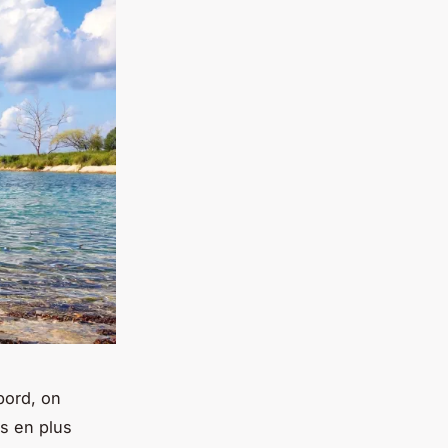
bord, on
us en plus