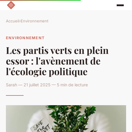
Accueil
›
Environnement
ENVIRONNEMENT
Les partis verts en plein
essor : l'avènement de
l'écologie politique
Sarah — 21 juillet 2025 — 5 min de lecture