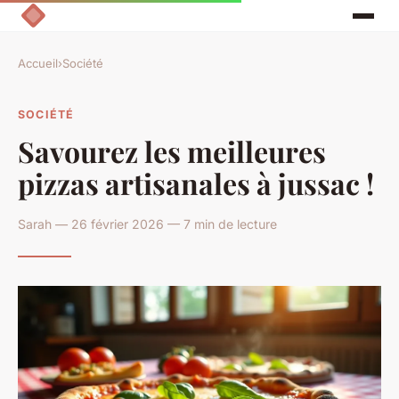
Accueil
›
Société
SOCIÉTÉ
Savourez les meilleures
pizzas artisanales à jussac !
Sarah — 26 février 2026 — 7 min de lecture