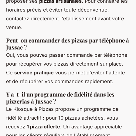
proposer ses
pizzas artisanales
. Pour connaître les
horaires précis et éviter toute déconvenue,
contactez directement l'établissement avant votre
venue.
Peut-on commander des pizzas par téléphone à
Jussac ?
Oui, vous pouvez passer commande par téléphone
pour récupérer vos pizzas directement sur place.
Ce
service pratique
vous permet d'éviter l'attente
et de récupérer vos commandes rapidement.
Y a-t-il un programme de fidélité dans les
pizzerias à Jussac ?
Le Kiosque à Pizzas propose un programme de
fidélité attractif : pour 10 pizzas achetées, vous
recevez
1 pizza offerte
. Un avantage appréciable
pour les clients réguliers de l'établissement.