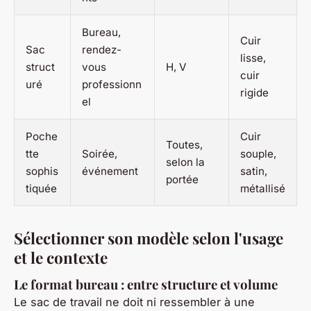
Bureau,
Cuir
Sac
rendez-
lisse,
struct
vous
H, V
cuir
uré
professionn
rigide
el
Poche
Cuir
Toutes,
tte
Soirée,
souple,
selon la
sophis
événement
satin,
portée
tiquée
métallisé
Sélectionner son modèle selon l'usage
et le contexte
Le format bureau : entre structure et volume
Le sac de travail ne doit ni ressembler à une