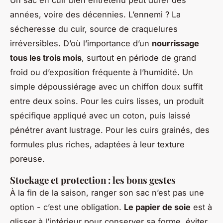
Un sac en cuir bien entretenu peut durer des
années, voire des décennies. L’ennemi ? La
sécheresse du cuir, source de craquelures
irréversibles. D’où l’importance d’un
nourrissage
tous les trois mois
, surtout en période de grand
froid ou d’exposition fréquente à l’humidité. Un
simple dépoussiérage avec un chiffon doux suffit
entre deux soins. Pour les cuirs lisses, un produit
spécifique appliqué avec un coton, puis laissé
pénétrer avant lustrage. Pour les cuirs grainés, des
formules plus riches, adaptées à leur texture
poreuse.
Stockage et protection : les bons gestes
À la fin de la saison, ranger son sac n’est pas une
option - c’est une obligation.
Le papier de soie
est à
glisser à l’intérieur pour conserver sa forme, éviter